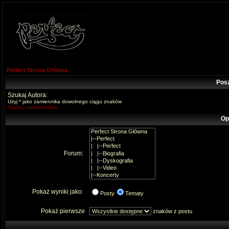
Perfect Strona Główna
Pos
Szukaj Autora:
Użyj * jako zamiennika dowolnego ciągu znaków
Szukaj użytkowników
Op
Forum:
Pokaż wyniki jako:
Posty
Tematy
Pokaż pierwsze
znaków z postu