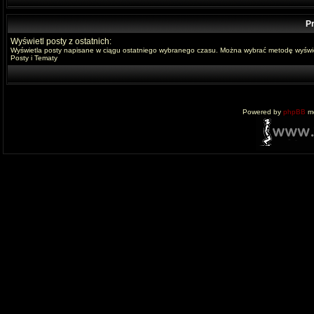
Pr
Wyświetl posty z ostatnich:
Wyświetla posty napisane w ciągu ostatniego wybranego czasu. Można wybrać metodę wyświe
Posty i Tematy
Powered by
phpBB
mo