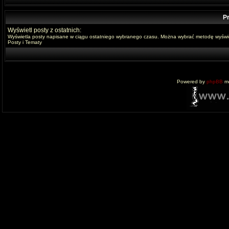
Pr
Wyświetl posty z ostatnich:
Wyświetla posty napisane w ciągu ostatniego wybranego czasu. Można wybrać metodę wyświe
Posty i Tematy
Powered by
phpBB
mo