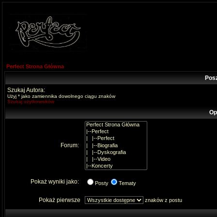
Perfect Strona Główna
Pos
Szukaj Autora:
Użyj * jako zamiennika dowolnego ciągu znaków
Szukaj użytkowników
Op
Forum:
Pokaż wyniki jako:
Posty
Tematy
Pokaż pierwsze
znaków z postu