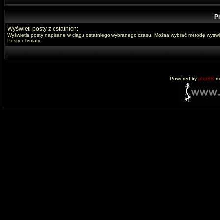
Pr
Wyświetl posty z ostatnich:
Wyświetla posty napisane w ciągu ostatniego wybranego czasu. Można wybrać metodę wyświe
Posty i Tematy
Powered by
phpBB
mo