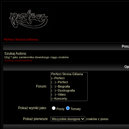
Perfect Strona Główna
Pos
Szukaj Autora:
Użyj * jako zamiennika dowolnego ciągu znaków
Szukaj użytkowników
Op
Forum:
Pokaż wyniki jako:
Posty
Tematy
Pokaż pierwsze
znaków z postu