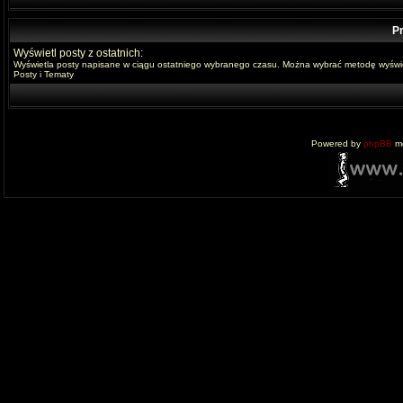
Pr
Wyświetl posty z ostatnich:
Wyświetla posty napisane w ciągu ostatniego wybranego czasu. Można wybrać metodę wyświe
Posty i Tematy
Powered by
phpBB
mo