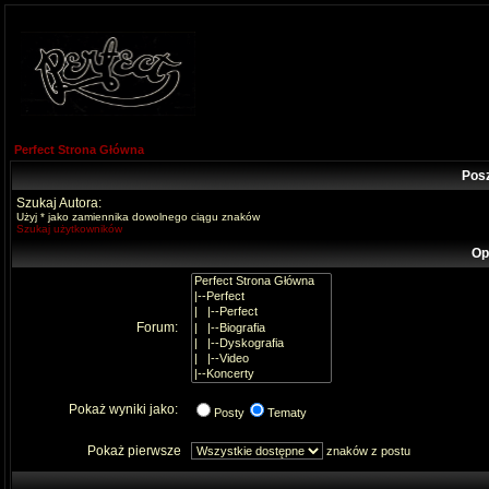
Perfect Strona Główna
Pos
Szukaj Autora:
Użyj * jako zamiennika dowolnego ciągu znaków
Szukaj użytkowników
Op
Forum:
Pokaż wyniki jako:
Posty
Tematy
Pokaż pierwsze
znaków z postu