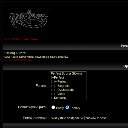
Perfect Strona Główna
Pos
Szukaj Autora:
Użyj * jako zamiennika dowolnego ciągu znaków
Szukaj użytkowników
Op
Forum:
Pokaż wyniki jako:
Posty
Tematy
Pokaż pierwsze
znaków z postu