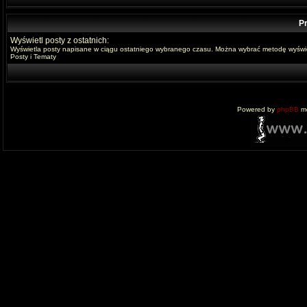
Pr
Wyświetl posty z ostatnich:
Wyświetla posty napisane w ciągu ostatniego wybranego czasu. Można wybrać metodę wyświe
Posty i Tematy
Powered by
phpBB
mo