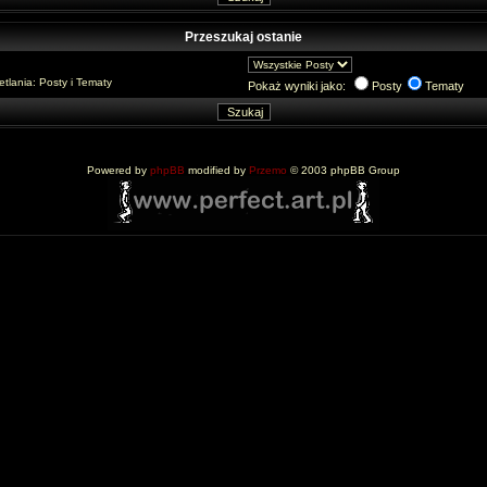
Przeszukaj ostanie
lania: Posty i Tematy
Pokaż wyniki jako:
Posty
Tematy
Powered by
phpBB
modified by
Przemo
© 2003 phpBB Group