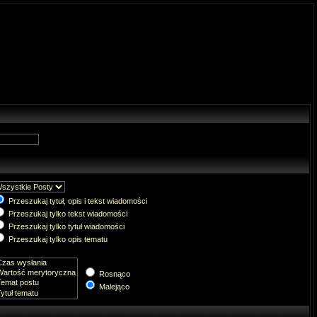
Przeszukaj tytuł, opis i tekst wiadomości
Przeszukaj tylko tekst wiadomości
Przeszukaj tylko tytuł wiadomości
Przeszukaj tylko opis tematu
Rosnąco
Malejąco