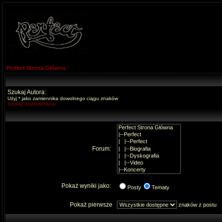
Perfect Strona Główna
Szukaj Autora:
Użyj * jako zamiennika dowolnego ciągu znaków
Szukaj użytkowników
Forum:
Pokaż wyniki jako:
Posty
Tematy
Pokaż pierwsze
znaków z postu