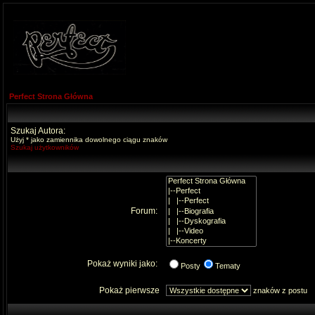
Perfect Strona Główna
Szukaj Autora:
Użyj * jako zamiennika dowolnego ciągu znaków
Szukaj użytkowników
Forum:
Pokaż wyniki jako:
Posty
Tematy
Pokaż pierwsze
znaków z postu