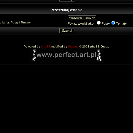
Przeszukaj ostanie
lania: Posty i Tematy
Pokaż wyniki jako:
Posty
Tematy
Powered by
phpBB
modified by
Przemo
© 2003 phpBB Group