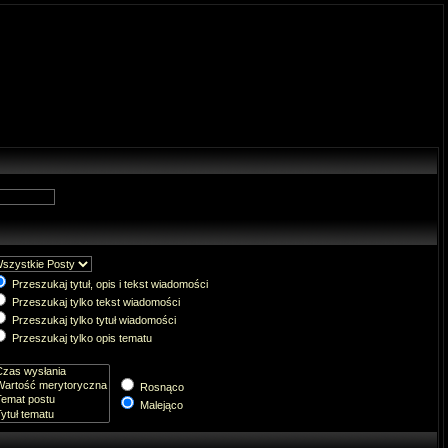
Przeszukaj tytuł, opis i tekst wiadomości
Przeszukaj tylko tekst wiadomości
Przeszukaj tylko tytuł wiadomości
Przeszukaj tylko opis tematu
Rosnąco
Malejąco