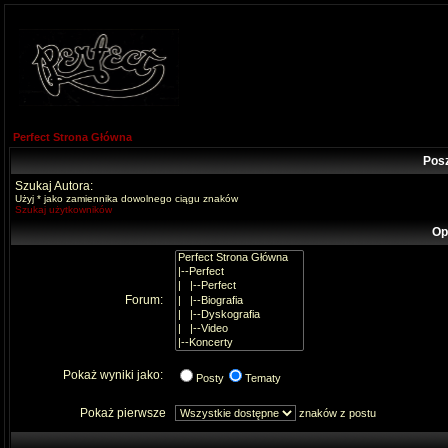
Perfect Strona Główna
Pos
Szukaj Autora:
Użyj * jako zamiennika dowolnego ciągu znaków
Szukaj użytkowników
Op
Forum:
Pokaż wyniki jako:
Posty
Tematy
Pokaż pierwsze
znaków z postu