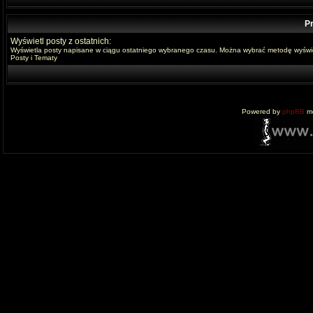
Pr
Wyświetl posty z ostatnich:
Wyświetla posty napisane w ciągu ostatniego wybranego czasu. Można wybrać metodę wyświe
Posty i Tematy
Powered by
phpBB
mo