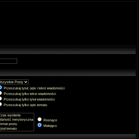
Przeszukaj tytuł, opis i tekst wiadomości
Przeszukaj tylko tekst wiadomości
Przeszukaj tylko tytuł wiadomości
Przeszukaj tylko opis tematu
Rosnąco
Malejąco