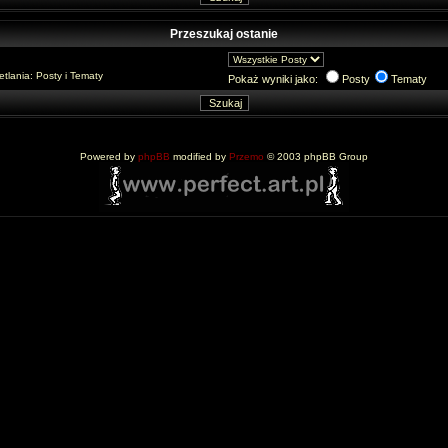
Przeszukaj ostanie
lania: Posty i Tematy
Pokaż wyniki jako:
Posty
Tematy
Powered by
phpBB
modified by
Przemo
© 2003 phpBB Group