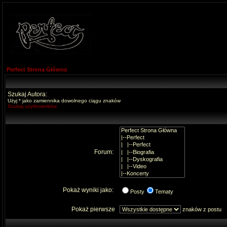
Perfect Strona Główna
Szukaj Autora:
Użyj * jako zamiennika dowolnego ciągu znaków
Szukaj użytkowników
Forum:
Pokaż wyniki jako:
Posty
Tematy
Pokaż pierwsze
znaków z postu