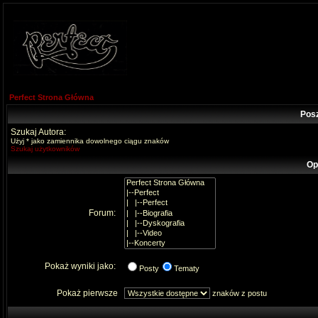
Perfect Strona Główna
Pos
Szukaj Autora:
Użyj * jako zamiennika dowolnego ciągu znaków
Szukaj użytkowników
Op
Forum:
Pokaż wyniki jako:
Posty
Tematy
Pokaż pierwsze
znaków z postu