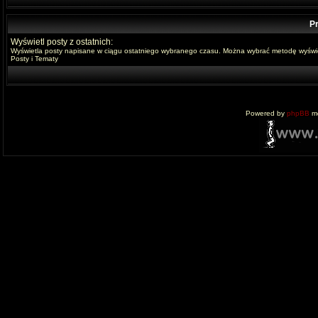
Pr
Wyświetl posty z ostatnich:
Wyświetla posty napisane w ciągu ostatniego wybranego czasu. Można wybrać metodę wyświe
Posty i Tematy
Powered by
phpBB
mo