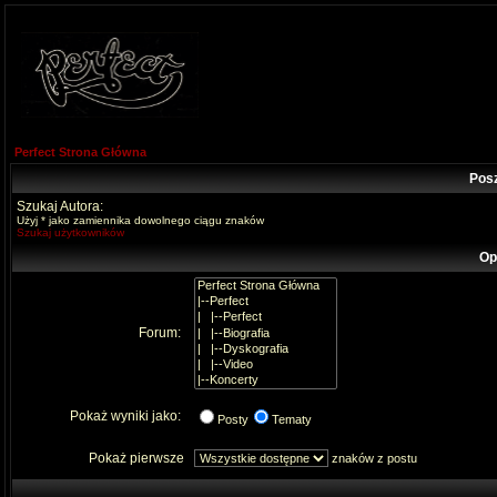
Perfect Strona Główna
Pos
Szukaj Autora:
Użyj * jako zamiennika dowolnego ciągu znaków
Szukaj użytkowników
Op
Forum:
Pokaż wyniki jako:
Posty
Tematy
Pokaż pierwsze
znaków z postu