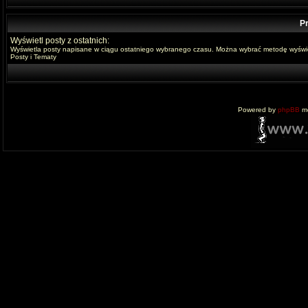
Pr
Wyświetl posty z ostatnich:
Wyświetla posty napisane w ciągu ostatniego wybranego czasu. Można wybrać metodę wyświe
Posty i Tematy
Powered by
phpBB
mo