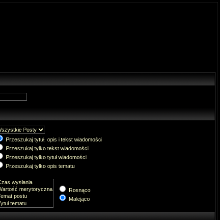
Przeszukaj tytuł, opis i tekst wiadomości
Przeszukaj tylko tekst wiadomości
Przeszukaj tylko tytuł wiadomości
Przeszukaj tylko opis tematu
Rosnąco
Malejąco