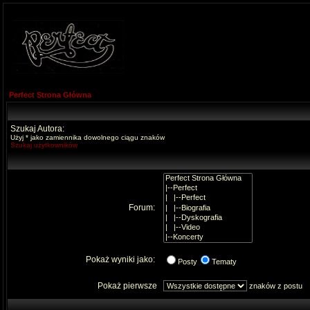
Perfect Strona Główna
Szukaj Autora:
Użyj * jako zamiennika dowolnego ciągu znaków
Szukaj użytkowników
Forum:
Pokaż wyniki jako:
Posty
Tematy
Pokaż pierwsze
znaków z postu