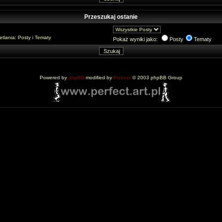
Przeszukaj ostanie
lania: Posty i Tematy
Pokaż wyniki jako:
Posty
Tematy
Powered by
phpBB
modified by
Przemo
© 2003 phpBB Group