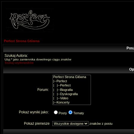
Perfect Strona Główna
Pos
Szukaj Autora:
Użyj * jako zamiennika dowolnego ciągu znaków
Szukaj użytkowników
Op
Forum:
Pokaż wyniki jako:
Posty
Tematy
Pokaż pierwsze
znaków z postu