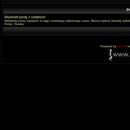
Pr
Wyświetl posty z ostatnich:
Wyświetla posty napisane w ciągu ostatniego wybranego czasu. Można wybrać metodę wyświe
Posty i Tematy
Powered by
phpBB
mo