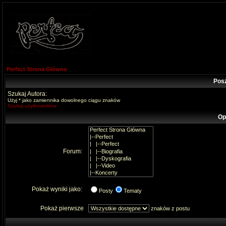
Perfect Strona Główna
Pos
Szukaj Autora:
Użyj * jako zamiennika dowolnego ciągu znaków
Szukaj użytkowników
Op
Forum:
Pokaż wyniki jako:
Posty
Tematy
Pokaż pierwsze
znaków z postu