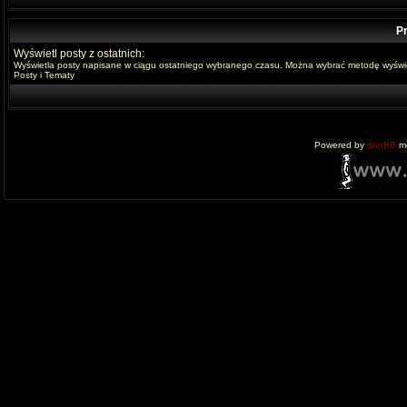
Pr
Wyświetl posty z ostatnich:
Wyświetla posty napisane w ciągu ostatniego wybranego czasu. Można wybrać metodę wyświe
Posty i Tematy
Powered by
phpBB
mo