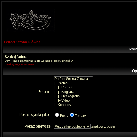
Perfect Strona Główna
Pos
Szukaj Autora:
Użyj * jako zamiennika dowolnego ciągu znaków
Szukaj użytkowników
Op
Forum:
Pokaż wyniki jako:
Posty
Tematy
Pokaż pierwsze
znaków z postu