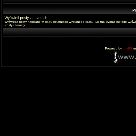
Pr
Wyświetl posty z ostatnich:
Wyświetla posty napisane w ciągu ostatniego wybranego czasu. Można wybrać metodę wyświe
Posty i Tematy
Powered by
phpBB
mo