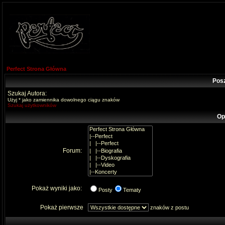
Perfect Strona Główna
Pos
Szukaj Autora:
Użyj * jako zamiennika dowolnego ciągu znaków
Szukaj użytkowników
Op
Forum:
Pokaż wyniki jako:
Posty
Tematy
Pokaż pierwsze
znaków z postu