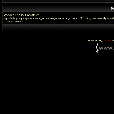
Pr
Wyświetl posty z ostatnich:
Wyświetla posty napisane w ciągu ostatniego wybranego czasu. Można wybrać metodę wyświe
Posty i Tematy
Powered by
phpBB
mo