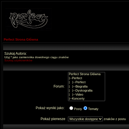
Perfect Strona Główna
Szukaj Autora:
Użyj * jako zamiennika dowolnego ciągu znaków
Szukaj użytkowników
Forum:
Pokaż wyniki jako:
Posty
Tematy
Pokaż pierwsze
znaków z postu