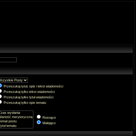
Przeszukaj tytuł, opis i tekst wiadomości
Przeszukaj tylko tekst wiadomości
Przeszukaj tylko tytuł wiadomości
Przeszukaj tylko opis tematu
Rosnąco
Malejąco