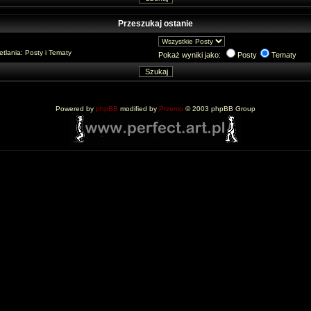
Przeszukaj ostanie
lania: Posty i Tematy
Pokaż wyniki jako:
Posty
Tematy
Powered by
phpBB
modified by
Przemo
© 2003 phpBB Group