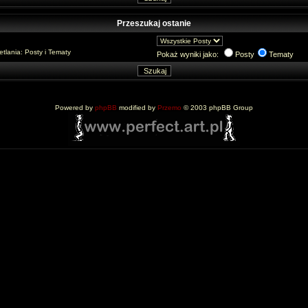
Przeszukaj ostanie
lania: Posty i Tematy
Pokaż wyniki jako:
Posty
Tematy
Powered by
phpBB
modified by
Przemo
© 2003 phpBB Group