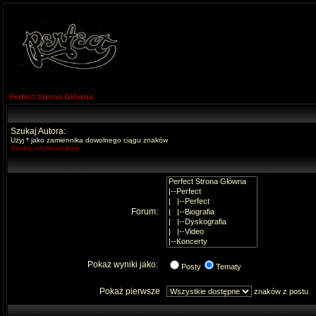
Perfect Strona Główna
Szukaj Autora:
Użyj * jako zamiennika dowolnego ciągu znaków
Szukaj użytkowników
Forum:
Pokaż wyniki jako:
Posty
Tematy
Pokaż pierwsze
znaków z postu