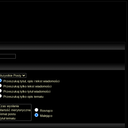
Przeszukaj tytuł, opis i tekst wiadomości
Przeszukaj tylko tekst wiadomości
Przeszukaj tylko tytuł wiadomości
Przeszukaj tylko opis tematu
Rosnąco
Malejąco