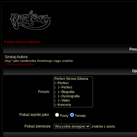
Perfect Strona Główna
Pos
Szukaj Autora:
Użyj * jako zamiennika dowolnego ciągu znaków
Szukaj użytkowników
Op
Forum:
Pokaż wyniki jako:
Posty
Tematy
Pokaż pierwsze
znaków z postu