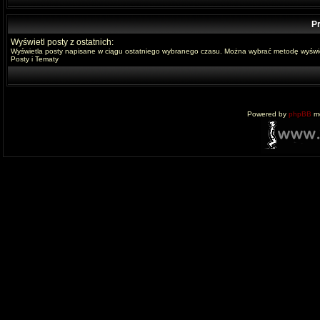
Pr
Wyświetl posty z ostatnich:
Wyświetla posty napisane w ciągu ostatniego wybranego czasu. Można wybrać metodę wyświe
Posty i Tematy
Powered by
phpBB
mo