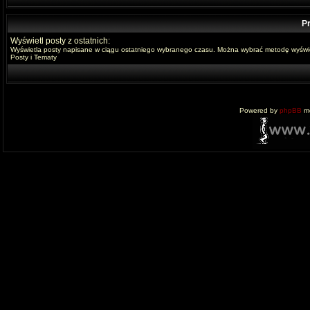
Pr
Wyświetl posty z ostatnich:
Wyświetla posty napisane w ciągu ostatniego wybranego czasu. Można wybrać metodę wyświe
Posty i Tematy
Powered by
phpBB
mo