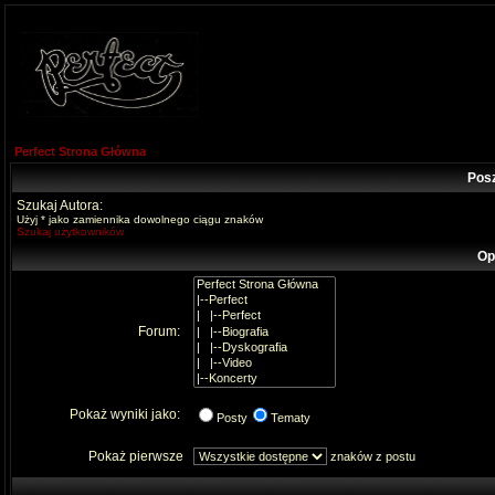
Perfect Strona Główna
Pos
Szukaj Autora:
Użyj * jako zamiennika dowolnego ciągu znaków
Szukaj użytkowników
Op
Forum:
Pokaż wyniki jako:
Posty
Tematy
Pokaż pierwsze
znaków z postu