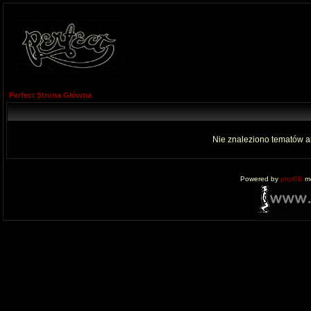
Perfect Strona Główna
Nie znaleziono tematów a
Powered by
phpBB
mo