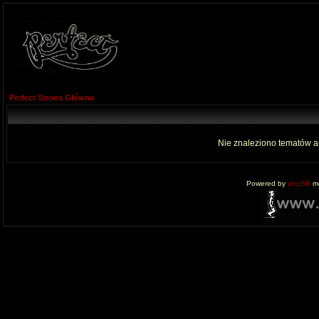
Perfect Strona Główna
Nie znaleziono tematów a
Powered by
phpBB
mo