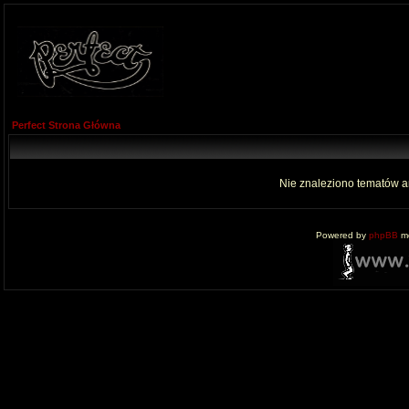
Perfect Strona Główna
Nie znaleziono tematów a
Powered by
phpBB
mo