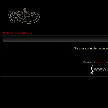
Perfect Strona Główna
Nie znaleziono tematów a
Powered by
phpBB
mo