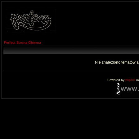
Perfect Strona Główna
Nie znaleziono tematów a
Powered by
phpBB
mo