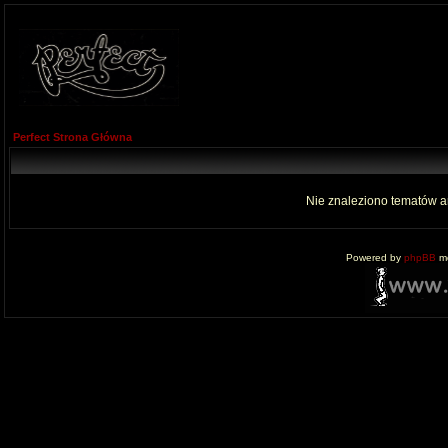
Perfect Strona Główna
Nie znaleziono tematów a
Powered by
phpBB
mo