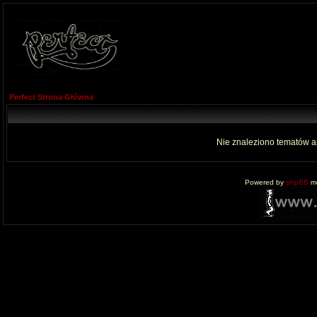
Perfect Strona Główna
Nie znaleziono tematów a
Powered by
phpBB
mo