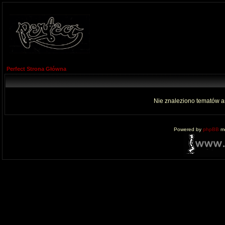
Perfect Strona Główna
Nie znaleziono tematów a
Powered by
phpBB
mo