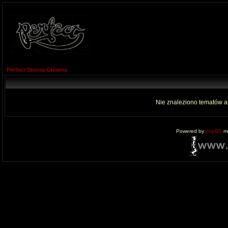
Perfect Strona Główna
Nie znaleziono tematów a
Powered by
phpBB
mo