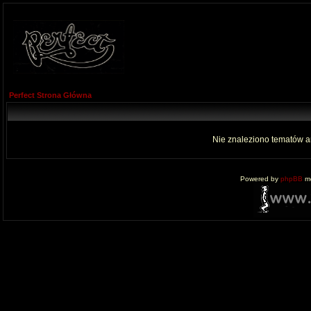
Perfect Strona Główna
Nie znaleziono tematów a
Powered by
phpBB
mo