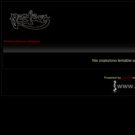
Perfect Strona Główna
Nie znaleziono tematów a
Powered by
phpBB
mo