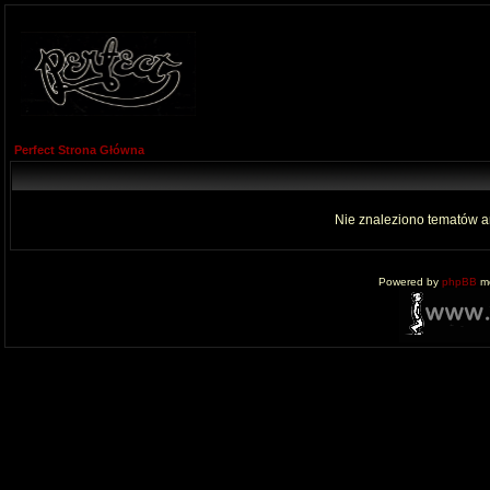
Perfect Strona Główna
Nie znaleziono tematów a
Powered by
phpBB
mo