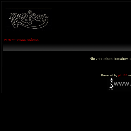
Perfect Strona Główna
Nie znaleziono tematów a
Powered by
phpBB
mo