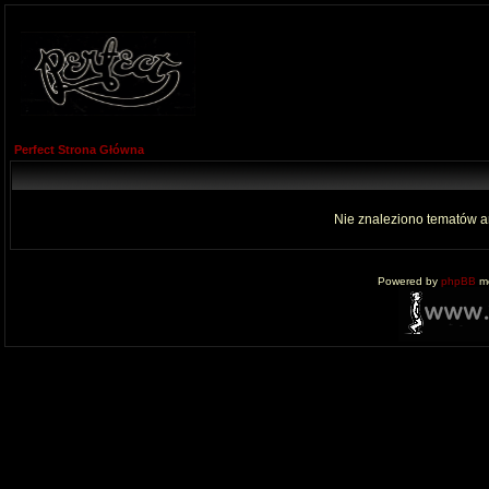
Perfect Strona Główna
Nie znaleziono tematów a
Powered by
phpBB
mo