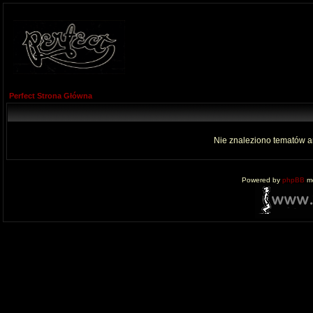
Perfect Strona Główna
Nie znaleziono tematów a
Powered by
phpBB
mo