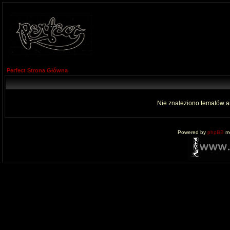
Perfect Strona Główna
Nie znaleziono tematów a
Powered by
phpBB
mo