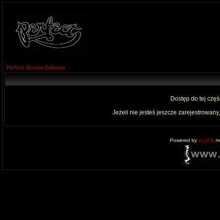
Perfect Strona Główna
Dostęp do tej czę
Jeżeli nie jesteś jeszcze zarejestrowany,
Powered by
phpBB
mo