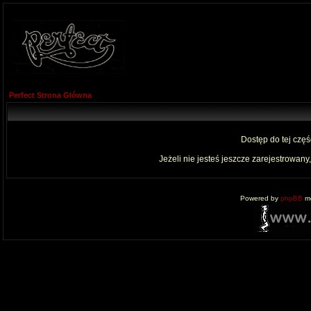
Perfect Strona Główna
Dostęp do tej czę
Jeżeli nie jesteś jeszcze zarejestrowany,
Powered by
phpBB
mo