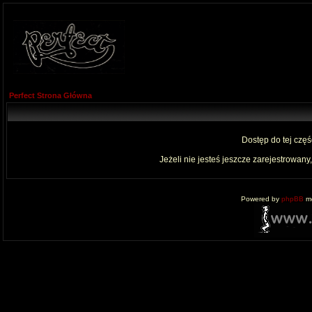
Perfect Strona Główna
Dostęp do tej czę
Jeżeli nie jesteś jeszcze zarejestrowany,
Powered by
phpBB
mo