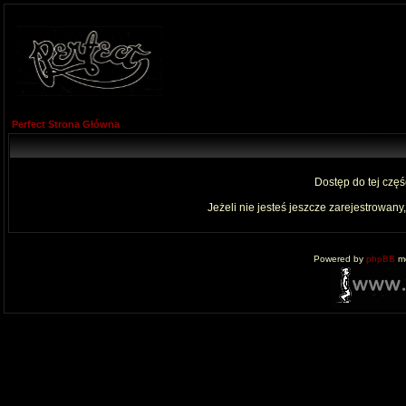
Perfect Strona Główna
Dostęp do tej czę
Jeżeli nie jesteś jeszcze zarejestrowany,
Powered by
phpBB
mo