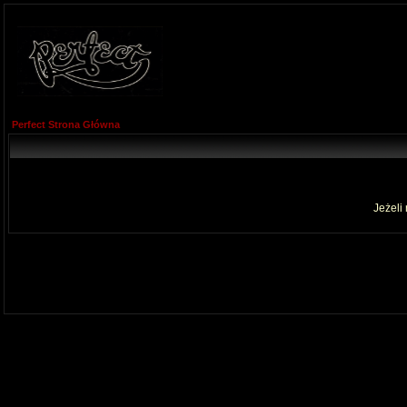
Perfect Strona Główna
Jeżeli 