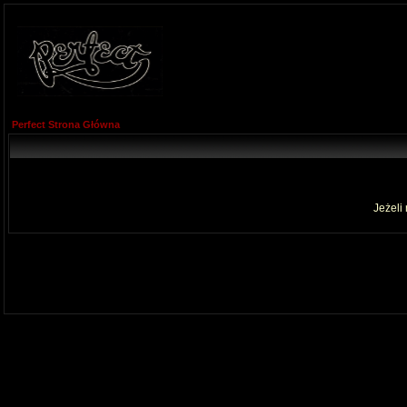
Perfect Strona Główna
Jeżeli 