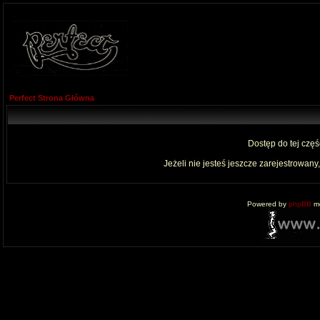
Perfect Strona Główna
Dostęp do tej czę
Jeżeli nie jesteś jeszcze zarejestrowany,
Powered by
phpBB
mo