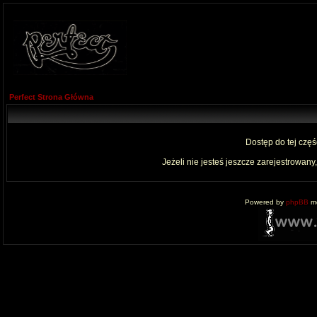
Perfect Strona Główna
Dostęp do tej czę
Jeżeli nie jesteś jeszcze zarejestrowany,
Powered by
phpBB
mo