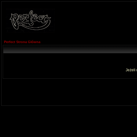
Perfect Strona Główna
Jeżeli 