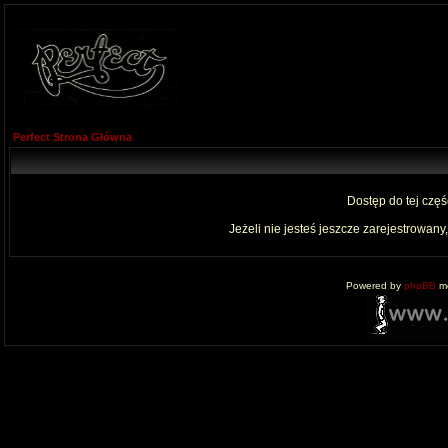
Perfect Strona Główna
Dostęp do tej czę
Jeżeli nie jesteś jeszcze zarejestrowany,
Powered by
phpBB
mo