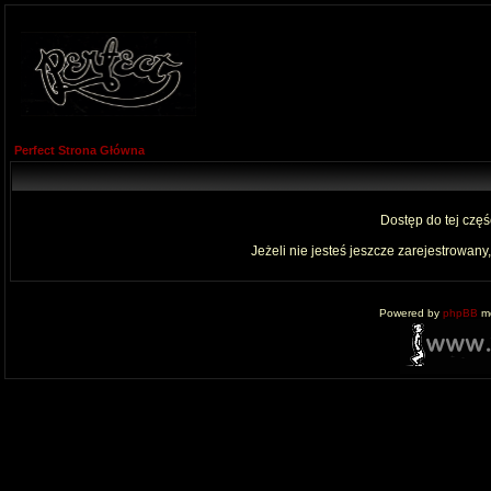
Perfect Strona Główna
Dostęp do tej czę
Jeżeli nie jesteś jeszcze zarejestrowany,
Powered by
phpBB
mo