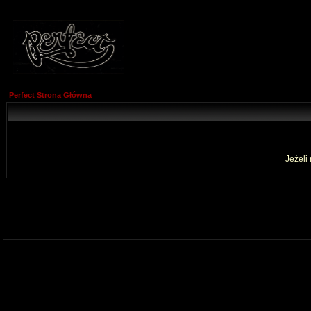
Perfect Strona Główna
Jeżeli 