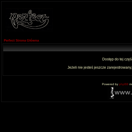
Perfect Strona Główna
Dostęp do tej czę
Jeżeli nie jesteś jeszcze zarejestrowany,
Powered by
phpBB
mo