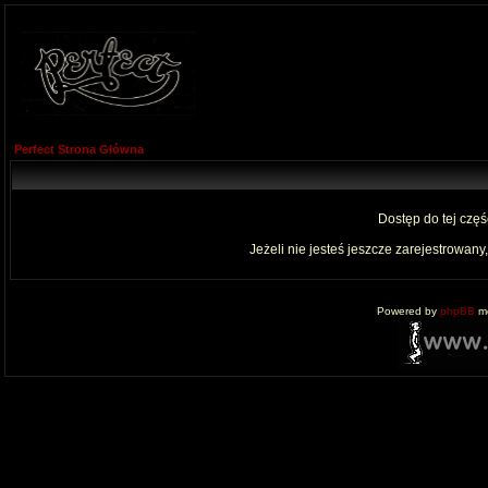
Perfect Strona Główna
Dostęp do tej czę
Jeżeli nie jesteś jeszcze zarejestrowany,
Powered by
phpBB
mo